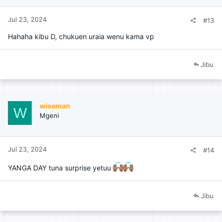
Jul 23, 2024
#13
Hahaha kibu D, chukuen uraia wenu kama vp
Jibu
wiseman
W
Mgeni
Jul 23, 2024
#14
YANGA DAY tuna surprise yetuu
Jibu