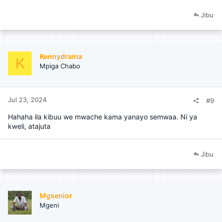
Jibu
Kennydrama
K
Mpiga Chabo
Jul 23, 2024
#9
Hahaha ila kibuu we mwache kama yanayo semwaa. Ni ya
kweli, atajuta
Jibu
Mgsenior
Mgeni