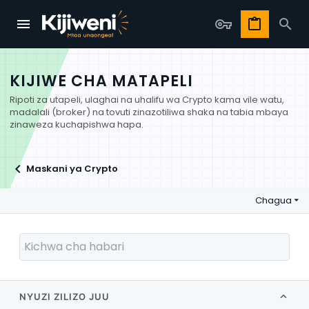
KIJIWE CHA MATAPELI
Ripoti za utapeli, ulaghai na uhalifu wa Crypto kama vile watu,
madalali (broker) na tovuti zinazotiliwa shaka na tabia mbaya
zinaweza kuchapishwa hapa.
Maskani ya Crypto
Chagua
NYUZI ZILIZO JUU